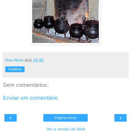
Ana Alves
à(s)
20:46
Partilhar
Sem comentários:
Enviar um comentário
‹
›
Página inicial
Ver a versão da Web